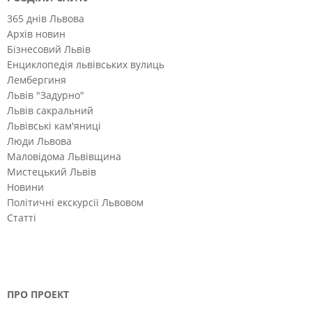
365 днів Львова
Архів новин
Бізнесовий Львів
Енциклопедія львівських вулиць
Лембергиня
Львів "Задурно"
Львів сакральний
Львівські кам'яниці
Люди Львова
Маловідома Львівщина
Мистецький Львів
Новини
Політичні екскурсії Львовом
Статті
ПРО ПРОЕКТ