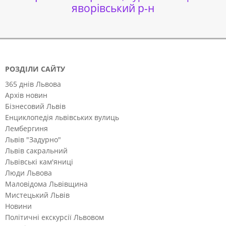
яворівський р-н
РОЗДІЛИ САЙТУ
365 днів Львова
Архів новин
Бізнесовий Львів
Енциклопедія львівських вулиць
Лембергиня
Львів "Задурно"
Львів сакральний
Львівські кам'яниці
Люди Львова
Маловідома Львівщина
Мистецький Львів
Новини
Політичні екскурсії Львовом