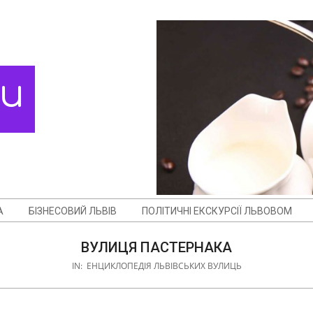
ди
А
БІЗНЕСОВИЙ ЛЬВІВ
ПОЛІТИЧНІ ЕКСКУРСІЇ ЛЬВОВОМ
ВУЛИЦЯ ПАСТЕРНАКА
IN:
ЕНЦИКЛОПЕДІЯ ЛЬВІВСЬКИХ ВУЛИЦЬ