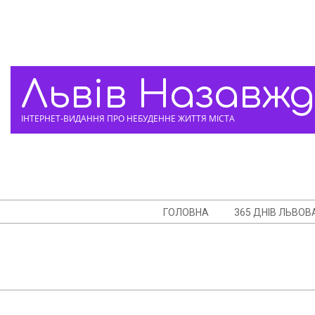
Skip
to
content
Львів Назавж
ІНТЕРНЕТ-ВИДАННЯ ПРО НЕБУДЕННЕ ЖИТТЯ МІСТА
Navigation
ГОЛОВНА
365 ДНІВ ЛЬВОВ
Menu