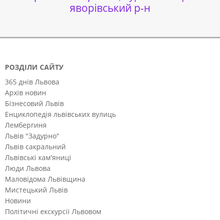
яворівський р-н
РОЗДІЛИ САЙТУ
365 днів Львова
Архів новин
Бізнесовий Львів
Енциклопедія львівських вулиць
Лембергиня
Львів "Задурно"
Львів сакральний
Львівські кам'яниці
Люди Львова
Маловідома Львівщина
Мистецький Львів
Новини
Політичні екскурсії Львовом