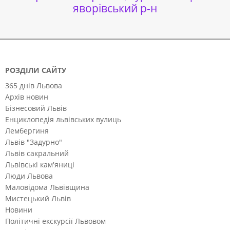
яворівський р-н
РОЗДІЛИ САЙТУ
365 днів Львова
Архів новин
Бізнесовий Львів
Енциклопедія львівських вулиць
Лембергиня
Львів "Задурно"
Львів сакральний
Львівські кам'яниці
Люди Львова
Маловідома Львівщина
Мистецький Львів
Новини
Політичні екскурсії Львовом