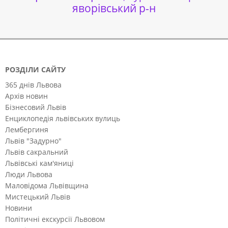
яворівський р-н
РОЗДІЛИ САЙТУ
365 днів Львова
Архів новин
Бізнесовий Львів
Енциклопедія львівських вулиць
Лембергиня
Львів "Задурно"
Львів сакральний
Львівські кам'яниці
Люди Львова
Маловідома Львівщина
Мистецький Львів
Новини
Політичні екскурсії Львовом