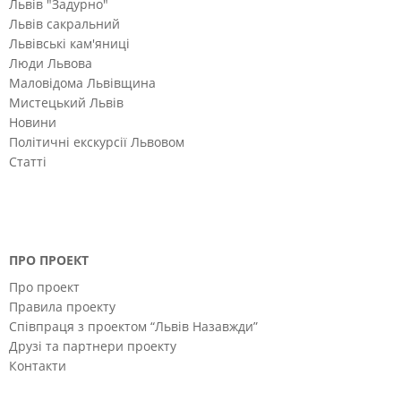
Львів "Задурно"
Львів сакральний
Львівські кам'яниці
Люди Львова
Маловідома Львівщина
Мистецький Львів
Новини
Політичні екскурсії Львовом
Статті
ПРО ПРОЕКТ
Про проект
Правила проекту
Співпраця з проектом “Львів Назавжди”
Друзі та партнери проекту
Контакти