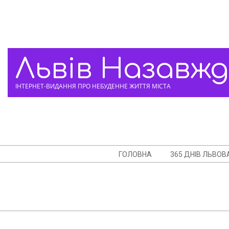
Skip
to
content
Львів Назавж
ІНТЕРНЕТ-ВИДАННЯ ПРО НЕБУДЕННЕ ЖИТТЯ МІСТА
Navigation
ГОЛОВНА
365 ДНІВ ЛЬВОВ
Menu