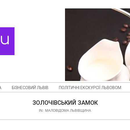
ди
А
БІЗНЕСОВИЙ ЛЬВІВ
ПОЛІТИЧНІ ЕКСКУРСІЇ ЛЬВОВОМ
ЗОЛОЧІВСЬКИЙ ЗАМОК
IN:
МАЛОВІДОМА ЛЬВІВЩИНА