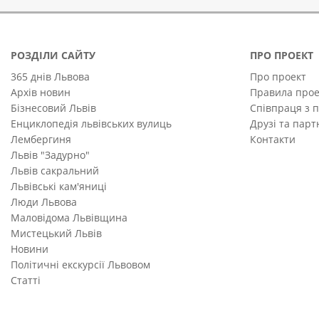
РОЗДІЛИ САЙТУ
ПРО ПРОЕКТ
365 днів Львова
Про проект
Архів новин
Правила прое
Бізнесовий Львів
Співпраця з 
Енциклопедія львівських вулиць
Друзі та пар
Лембергиня
Контакти
Львів "Задурно"
Львів сакральний
Львівські кам'яниці
Люди Львова
Маловідома Львівщина
Мистецький Львів
Новини
Політичні екскурсії Львовом
Статті