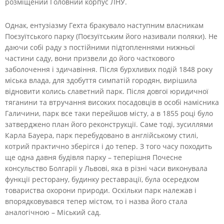
розміщений Головний корпус ЛНУ.
Однак, ентузіазму Гехта бракувало наступним власникам
Поєзуїтського парку (Поєзуїтським його називали поляки). Не
даючи собі раду з постійними підтопленнями нижньої
частини саду, вони призвели до його часткового
заболочення і здичавіння. Після бурхливих подій 1848 року
міська влада, для здобуття симпатій городян, вирішила
відновити колись славетний парк. Після довгої юридичної
тяганини та втручання високих посадовців в особі намісника
Галичини, парк все таки перейшов місту, а в 1855 році було
затверджено план його реконструкції. Саме тоді, зусиллями
Карла Бауера, парк перебудовано в англійському стилі,
котрий практично зберігся і до тепер. З того часу походить
ще одна давня будівля парку – теперішня Почесне
консульство Болгарії у Львові, яка в різні часи виконувала
функції ресторану, будинку реставрації, була осередком
товариства охорони природи. Оскільки парк належав і
впорядковувався тепер містом, то і назва його стала
аналогічною – Міський сад.