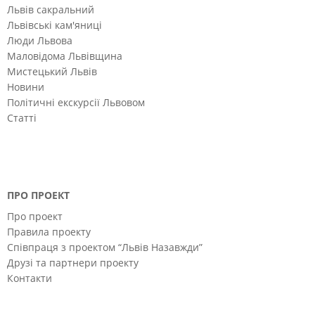
Львів сакральний
Львівські кам'яниці
Люди Львова
Маловідома Львівщина
Мистецький Львів
Новини
Політичні екскурсії Львовом
Статті
ПРО ПРОЕКТ
Про проект
Правила проекту
Співпраця з проектом “Львів Назавжди”
Друзі та партнери проекту
Контакти