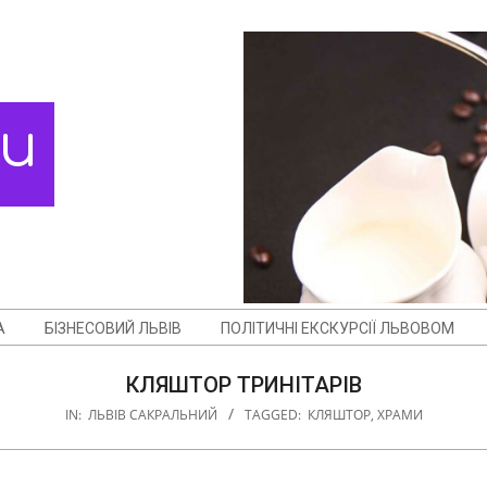
ди
А
БІЗНЕСОВИЙ ЛЬВІВ
ПОЛІТИЧНІ ЕКСКУРСІЇ ЛЬВОВОМ
КЛЯШТОР ТРИНІТАРІВ
IN:
ЛЬВІВ САКРАЛЬНИЙ
TAGGED:
КЛЯШТОР
,
ХРАМИ