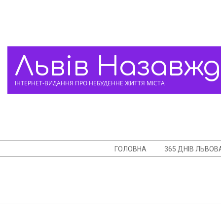
Skip
to
content
Львів Назавж
ІНТЕРНЕТ-ВИДАННЯ ПРО НЕБУДЕННЕ ЖИТТЯ МІСТА
Navigation
ГОЛОВНА
365 ДНІВ ЛЬВОВ
Menu