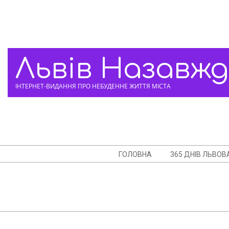
Skip
to
content
Львів Назавж
ІНТЕРНЕТ-ВИДАННЯ ПРО НЕБУДЕННЕ ЖИТТЯ МІСТА
Navigation
ГОЛОВНА
365 ДНІВ ЛЬВОВ
Menu