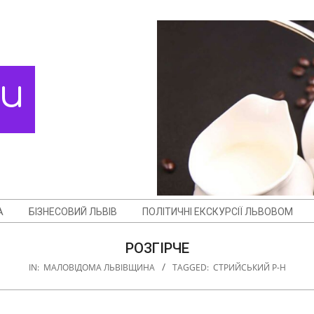
ди
А
БІЗНЕСОВИЙ ЛЬВІВ
ПОЛІТИЧНІ ЕКСКУРСІЇ ЛЬВОВОМ
РОЗГІРЧЕ
IN:
МАЛОВІДОМА ЛЬВІВЩИНА
TAGGED:
СТРИЙСЬКИЙ Р-Н