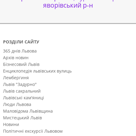
яворівський р-н
РОЗДІЛИ САЙТУ
365 днів Львова
Архів новин
Бізнесовий Львів
Енциклопедія львівських вулиць
Лембергиня
Львів "Задурно"
Львів сакральний
Львівські кам'яниці
Люди Львова
Маловідома Львівщина
Мистецький Львів
Новини
Політичні екскурсії Львовом