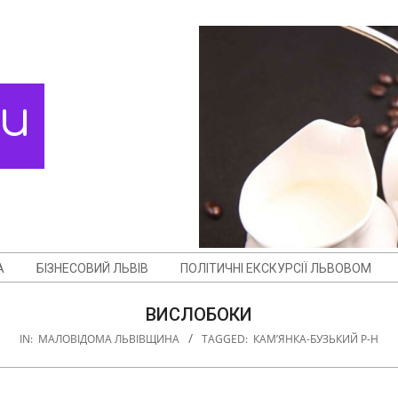
ди
А
БІЗНЕСОВИЙ ЛЬВІВ
ПОЛІТИЧНІ ЕКСКУРСІЇ ЛЬВОВОМ
ВИСЛОБОКИ
IN:
МАЛОВІДОМА ЛЬВІВЩИНА
TAGGED:
КАМ’ЯНКА-БУЗЬКИЙ Р-Н