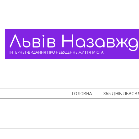
Skip
to
content
Львів Назавж
ІНТЕРНЕТ-ВИДАННЯ ПРО НЕБУДЕННЕ ЖИТТЯ МІСТА
Navigation
ГОЛОВНА
365 ДНІВ ЛЬВОВ
Menu