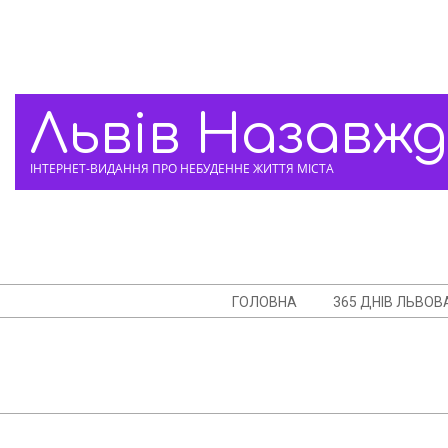
Skip
to
content
Львів Назавж
ІНТЕРНЕТ-ВИДАННЯ ПРО НЕБУДЕННЕ ЖИТТЯ МІСТА
Navigation
ГОЛОВНА
365 ДНІВ ЛЬВОВ
Menu