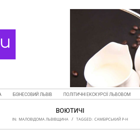
ди
А
БІЗНЕСОВИЙ ЛЬВІВ
ПОЛІТИЧНІ ЕКСКУРСІЇ ЛЬВОВОМ
ВОЮТИЧІ
IN:
МАЛОВІДОМА ЛЬВІВЩИНА
TAGGED:
САМБІРСЬКИЙ Р-Н