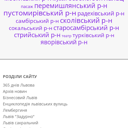
перемишлянський р-н
пасаж
пустомирівський р-н
радехівський р-н
сколівський р-н
самбірський р-н
старосамбірський р-н
сокальський р-н
стрийський р-н
турківський р-н
театр
яворівський р-н
РОЗДІЛИ САЙТУ
365 днів Львова
Архів новин
Бізнесовий Львів
Енциклопедія львівських вулиць
Лембергиня
Львів "Задурно"
Львів сакральний