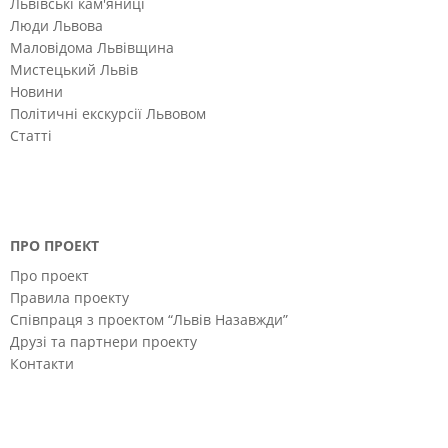
Львівські кам'яниці
Люди Львова
Маловідома Львівщина
Мистецький Львів
Новини
Політичні екскурсії Львовом
Статті
ПРО ПРОЕКТ
Про проект
Правила проекту
Співпраця з проектом “Львів Назавжди”
Друзі та партнери проекту
Контакти