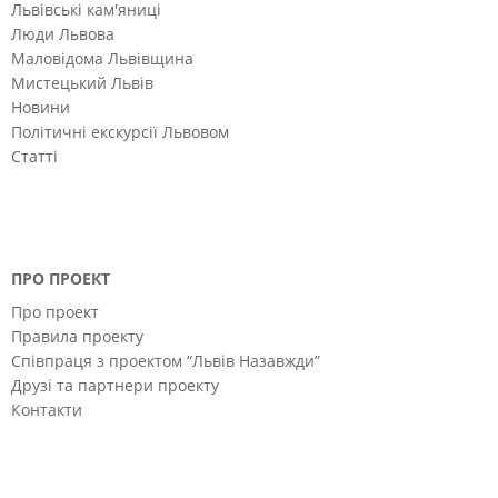
Львівські кам'яниці
Люди Львова
Маловідома Львівщина
Мистецький Львів
Новини
Політичні екскурсії Львовом
Статті
ПРО ПРОЕКТ
Про проект
Правила проекту
Співпраця з проектом “Львів Назавжди”
Друзі та партнери проекту
Контакти