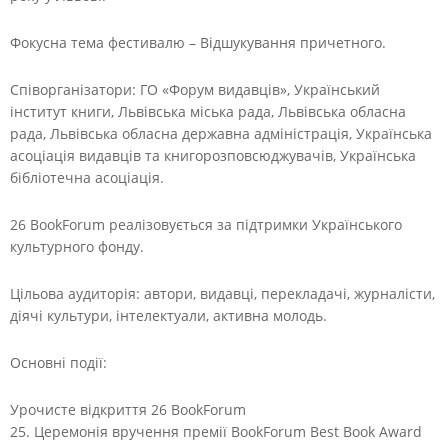
Фокусна тема фестивалю – Відшукування причетного.
Співорганізатори: ГО «Форум видавців», Український
інститут книги, Львівська міська рада, Львівська обласна
рада, Львівська обласна державна адміністрація, Українська
асоціація видавців та книгорозповсюджувачів, Українська
бібліотечна асоціація.
26 BookForum реалізовується за підтримки Українського
культурного фонду.
Цільова аудиторія: автори, видавці, перекладачі, журналісти,
діячі культури, інтелектуали, активна молодь.
Основні події:
Урочисте відкриття 26 BookForum
25. Церемонія вручення премії BookForum Best Book Award