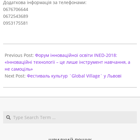
Додаткова інформація за телефонами:
0676706644
0672543689
0953175581
2018-
12-
Previous Post:
Форум інноваційної освіти INED-2018:
17
«Інноваційні технології – це лише інструмент навчання, а
не самоціль»
Next Post:
Фестиваль культур `Global Village` у Львові
Search