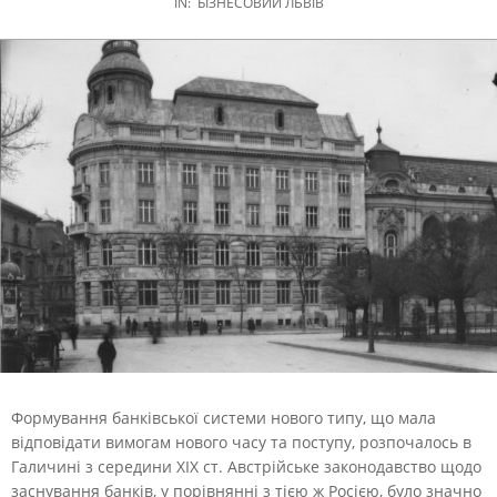
IN:
БІЗНЕСОВИЙ ЛЬВІВ
Формування банківської системи нового типу, що мала
відповідати вимогам нового часу та поступу, розпочалось в
Галичині з середини XIX ст.
Австрійське законодавство щодо
заснування банків, у порівнянні з тією ж Росією, було значно