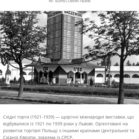
IN:
БІЗНЕСОВИЙ ЛЬВІВ
Східні торги (1921-1939) — щорічні міжнародні виставки, що
відбувалися із 1921 по 1939 роки у Львові. Орієнтовані на
розвиток торгівлі Польщі з іншими країнами Центральної та
Східної Європи, зокрема із СРСР.