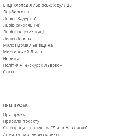
Енциклопедія львівських вулиць
Лембергиня
Львів "Задурно"
Львів сакральний
Львівські кам'яниці
Люди Львова
Маловідома Львівщина
Мистецький Львів
Новини
Політичні екскурсії Львовом
Статті
ПРО ПРОЕКТ
Про проект
Правила проекту
Співпраця з проектом “Львів Назавжди”
Друзі та партнери проекту