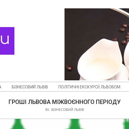
ди
А
БІЗНЕСОВИЙ ЛЬВІВ
ПОЛІТИЧНІ ЕКСКУРСІЇ ЛЬВОВОМ
ГРОШІ ЛЬВОВА МІЖВОЄННОГО ПЕРІОДУ
IN:
БІЗНЕСОВИЙ ЛЬВІВ