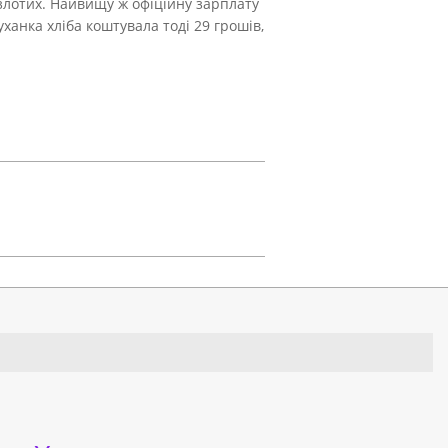
 злотих. Найвищу ж офіційну зарплату
ханка хліба коштувала тоді 29 грошів,