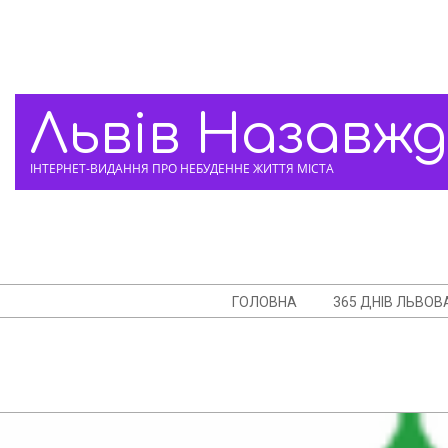
Skip
to
content
Львів Назавж
ІНТЕРНЕТ-ВИДАННЯ ПРО НЕБУДЕННЕ ЖИТТЯ МІСТА
Navigation
ГОЛОВНА
365 ДНІВ ЛЬВОВ
Menu