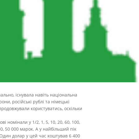
ально, існувала навіть національна
они, російські рублі та німецькі
 продовжували користуватись, оскільки
номінали у 1/2, 1, 5, 10, 20, 60, 100,
0, 50 000 марок. А у найбільший пік
. Один долар у цей час коштував 6 400