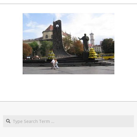
2017-
10-
28
Search