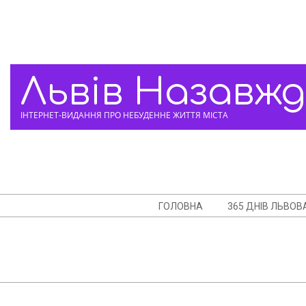
Skip
to
content
Львів Назавж
ІНТЕРНЕТ-ВИДАННЯ ПРО НЕБУДЕННЕ ЖИТТЯ МІСТА
Navigation
ГОЛОВНА
365 ДНІВ ЛЬВОВ
Menu