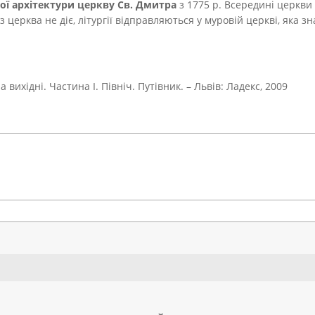
ої архітектури церкву Св. Дмитра
з 1775 р.
Всередині церкви з
церква не діє, літургії відправляються у муровій церкві, яка з
вихідні. Частина І. Північ. Путівник. – Львів: Ладекс, 2009
Search