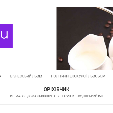
ди
А
БІЗНЕСОВИЙ ЛЬВІВ
ПОЛІТИЧНІ ЕКСКУРСІЇ ЛЬВОВОМ
ОРІХІВЧИК
IN:
МАЛОВІДОМА ЛЬВІВЩИНА
TAGGED:
БРОДІВСЬКИЙ Р-Н