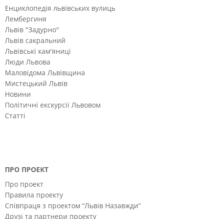
Енциклопедія львівських вулиць
Лембергиня
Львів "Задурно"
Львів сакральний
Львівські кам'яниці
Люди Львова
Маловідома Львівщина
Мистецький Львів
Новини
Політичні екскурсії Львовом
Статті
ПРО ПРОЕКТ
Про проект
Правила проекту
Співпраця з проектом “Львів Назавжди”
Друзі та партнери проекту