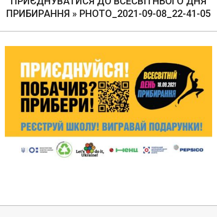
ПРИЄДНУВАТИСЯ ДО ВСЕСВІТНЬОГО ДНЯ
ПРИБИРАННЯ »
PHOTO_2021-09-08_22-41-05
2021-
09-
15