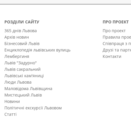
РОЗДІЛИ САЙТУ
ПРО ПРОЕКТ
365 днів Львова
Про проект
Архів новин
Правила прое
Бізнесовий Львів
Співпраця з 
Енциклопедія львівських вулиць
Друзі та пар
Лембергиня
Контакти
Львів "Задурно"
Львів сакральний
Львівські кам'яниці
Люди Львова
Маловідома Львівщина
Мистецький Львів
Новини
Політичні екскурсії Львовом
Статті