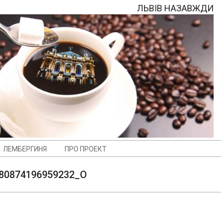
ЛЬВІВ НАЗАВЖДИ
ЛЕМБЕРГИНЯ
ПРО ПРОЕКТ
80874196959232_O