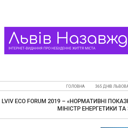
Skip
to
content
Львів Назавж
ІНТЕРНЕТ-ВИДАННЯ ПРО НЕБУДЕННЕ ЖИТТЯ МІСТА
Navigation
ГОЛОВНА
365 ДНІВ ЛЬВОВ
Menu
LVIV ECO FORUM 2019 – «НОРМАТИВНІ ПОКА
МІНІСТР ЕНЕРГЕТИКИ ТА