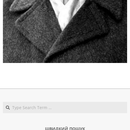
2017-
11-
03
Search
ШВИДКИЙ ПОШУК