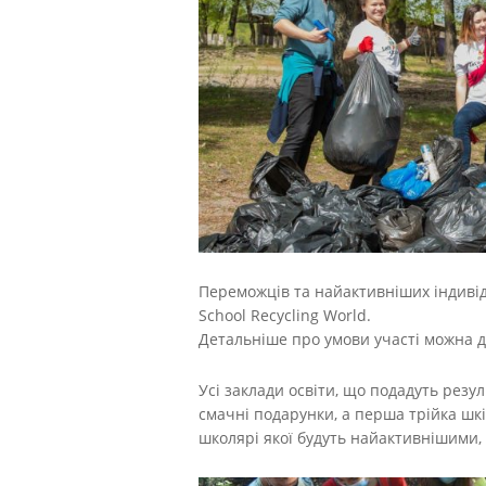
Переможців та найактивніших індивід
School Recycling World.
Детальніше про умови участі можна д
Усі заклади освіти, що подадуть резу
смачні подарунки, а перша трійка шкі
школярі якої будуть найактивнішими,