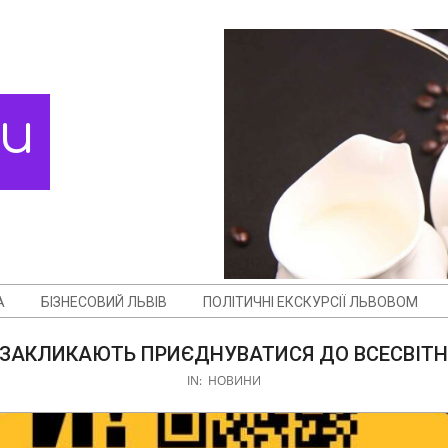
ди
А
БІЗНЕСОВИЙ ЛЬВІВ
ПОЛІТИЧНІ ЕКСКУРСІЇ ЛЬВОВОМ
 ЗАКЛИКАЮТЬ ПРИЄДНУВАТИСЯ ДО ВСЕСВІТН
IN:
НОВИНИ