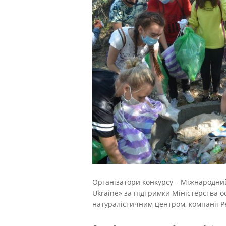
Організатори конкурсу – Міжнародний 
Ukraine» за підтримки Міністерства о
натуралістичним центром, компанії P