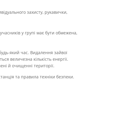
відуального захисту, рукавички,
 учасників у групі має бути обмежена,
будь-який час. Видалення зайвої
ься величезна кількість енергії.
ені й очищенні території.
танція та правила техніки безпеки.