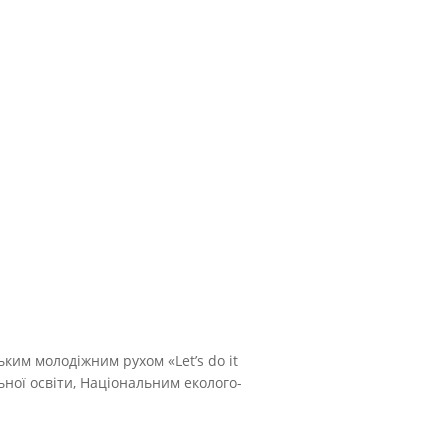
ким молодіжним рухом «Let’s do it
ьної освіти, Національним еколого-