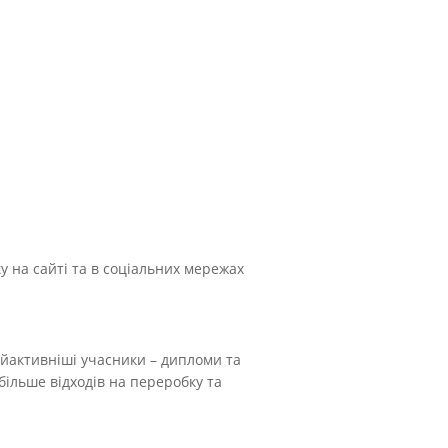
 на сайті та в соціальних мережах
айактивніші учасники – дипломи та
більше відходів на переробку та