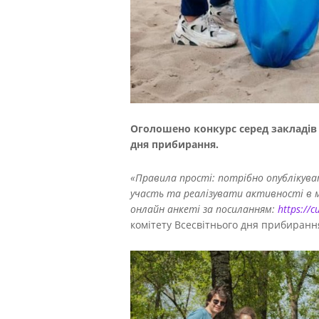
Оголошено конкурс серед закладів 
дня прибирання.
«Правила прості: потрібно опублікува
участь та реалізувати активності в м
онлайн анкеті за посиланням:
https://c
комітету Всесвітнього дня прибирання