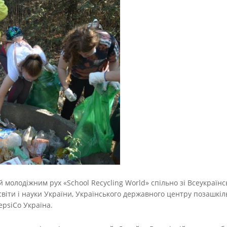
молодіжним рух «School Recycling World» спільно зі Всеукраїнсь
світи і науки України, Українського державного центру позашкіл
epsiCo Україна.