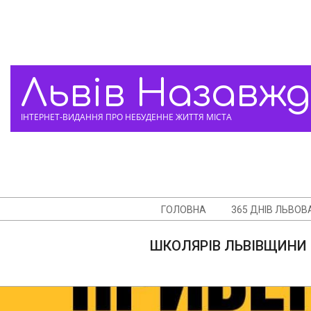
Skip
to
content
Львів Назавж
ІНТЕРНЕТ-ВИДАННЯ ПРО НЕБУДЕННЕ ЖИТТЯ МІСТА
Navigation
ГОЛОВНА
365 ДНІВ ЛЬВОВ
Menu
ШКОЛЯРІВ ЛЬВІВЩИНИ