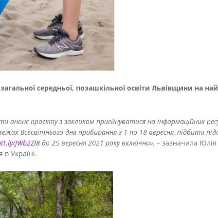
загальної середньої, позашкільної освіти Львівщини на на
ти анонс проєкту з закликом приєднуватися на інформаційних рес
ежах Всесвітнього дня прибирання з 1 по 18 вересня, підбити п
utt.ly/JWb2ZI8
до 25 вересня 2021 року включно»,
– зазначила Юлія 
 в Україні.