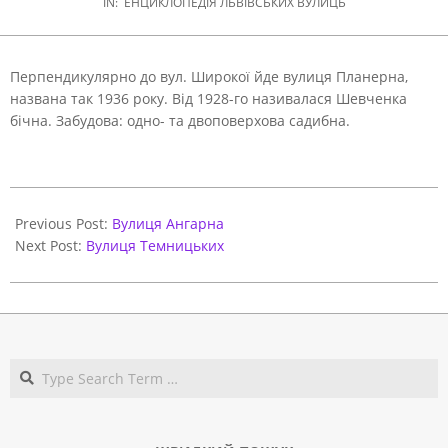
IN:
ЕНЦИКЛОПЕДІЯ ЛЬВІВСЬКИХ ВУЛИЦЬ
Перпендикулярно до вул. Широкої йде вулиця Планерна,
названа так 1936 року. Від 1928-го називалася Шевченка
бічна. Забудова: одно- та двоповерхова садибна.
2021-
06-
Previous Post:
Вулиця Ангарна
01
Next Post:
Вулиця Темницьких
Search