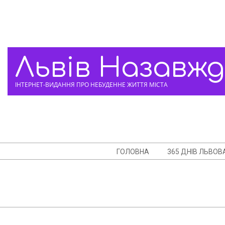
Skip
to
content
Львів Назавж
ІНТЕРНЕТ-ВИДАННЯ ПРО НЕБУДЕННЕ ЖИТТЯ МІСТА
Navigation
ГОЛОВНА
365 ДНІВ ЛЬВОВ
Menu