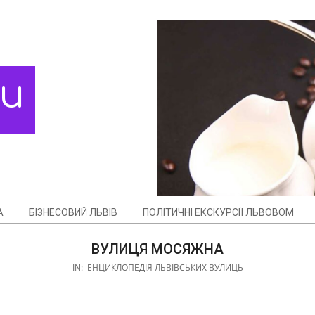
ди
А
БІЗНЕСОВИЙ ЛЬВІВ
ПОЛІТИЧНІ ЕКСКУРСІЇ ЛЬВОВОМ
ВУЛИЦЯ МОСЯЖНА
IN:
ЕНЦИКЛОПЕДІЯ ЛЬВІВСЬКИХ ВУЛИЦЬ