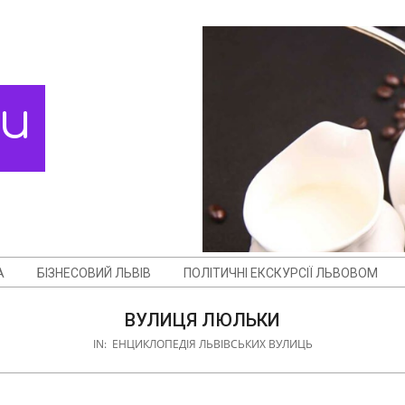
ди
А
БІЗНЕСОВИЙ ЛЬВІВ
ПОЛІТИЧНІ ЕКСКУРСІЇ ЛЬВОВОМ
ВУЛИЦЯ ЛЮЛЬКИ
IN:
ЕНЦИКЛОПЕДІЯ ЛЬВІВСЬКИХ ВУЛИЦЬ