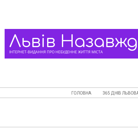
Skip
to
content
Львів Назавж
ІНТЕРНЕТ-ВИДАННЯ ПРО НЕБУДЕННЕ ЖИТТЯ МІСТА
Navigation
ГОЛОВНА
365 ДНІВ ЛЬВОВ
Menu