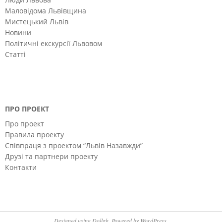
Маловідома Львівщина
Мистецький Львів
Новини
Політичні екскурсії Львовом
Статті
ПРО ПРОЕКТ
Про проект
Правила проекту
Співпраця з проектом “Львів Назавжди”
Друзі та партнери проекту
Контакти
Designed using
Dollah
. Powered by
WordPress
.