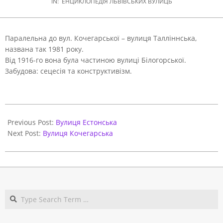
IN:
ЕНЦИКЛОПЕДІЯ ЛЬВІВСЬКИХ ВУЛИЦЬ
Паралельна до вул. Кочегарської – вулиця Талліннська,
названа так 1981 року.
Від 1916-го вона була частиною вулиці Білогорської.
Забудова: сецесія та конструктивізм.
2021-
05-
Previous Post:
Вулиця Естонська
31
Next Post:
Вулиця Кочегарська
Search