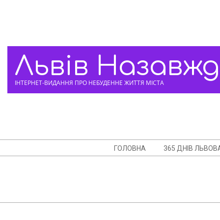
Skip
to
content
Львів Назавж
ІНТЕРНЕТ-ВИДАННЯ ПРО НЕБУДЕННЕ ЖИТТЯ МІСТА
Navigation
ГОЛОВНА
365 ДНІВ ЛЬВОВ
Menu