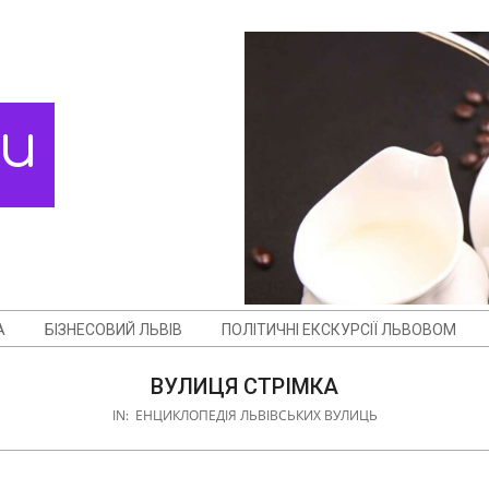
ди
А
БІЗНЕСОВИЙ ЛЬВІВ
ПОЛІТИЧНІ ЕКСКУРСІЇ ЛЬВОВОМ
ВУЛИЦЯ СТРІМКА
IN:
ЕНЦИКЛОПЕДІЯ ЛЬВІВСЬКИХ ВУЛИЦЬ