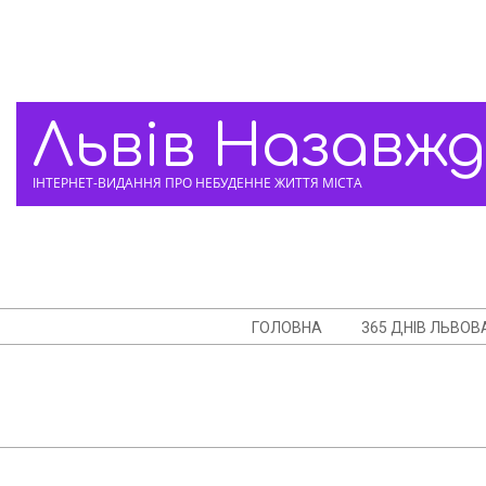
Skip
to
content
Львів Назавж
ІНТЕРНЕТ-ВИДАННЯ ПРО НЕБУДЕННЕ ЖИТТЯ МІСТА
Navigation
ГОЛОВНА
365 ДНІВ ЛЬВОВ
Menu