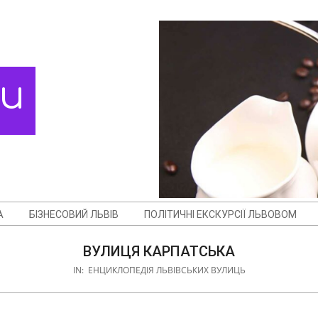
ди
А
БІЗНЕСОВИЙ ЛЬВІВ
ПОЛІТИЧНІ ЕКСКУРСІЇ ЛЬВОВОМ
ВУЛИЦЯ КАРПАТСЬКА
IN:
ЕНЦИКЛОПЕДІЯ ЛЬВІВСЬКИХ ВУЛИЦЬ