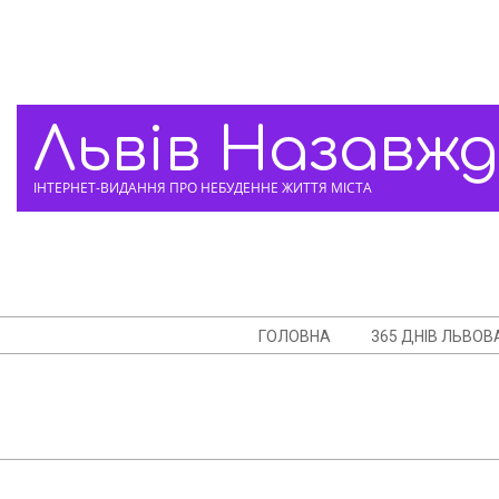
Skip
to
content
Львів Назавж
ІНТЕРНЕТ-ВИДАННЯ ПРО НЕБУДЕННЕ ЖИТТЯ МІСТА
Navigation
ГОЛОВНА
365 ДНІВ ЛЬВОВ
Menu