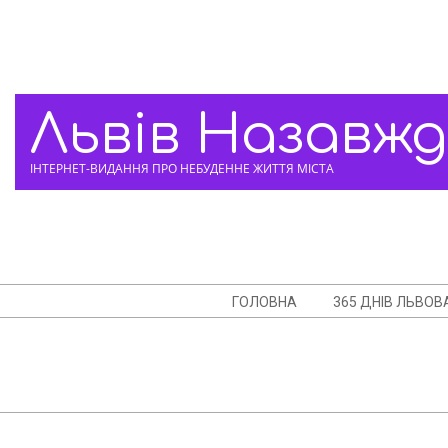
Skip
to
content
Львів Назавж
ІНТЕРНЕТ-ВИДАННЯ ПРО НЕБУДЕННЕ ЖИТТЯ МІСТА
Navigation
ГОЛОВНА
365 ДНІВ ЛЬВОВ
Menu