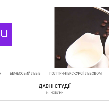
ди
А
БІЗНЕСОВИЙ ЛЬВІВ
ПОЛІТИЧНІ ЕКСКУРСІЇ ЛЬВОВОМ
ДАВНІ СТУДІЇ
IN:
НОВИНИ