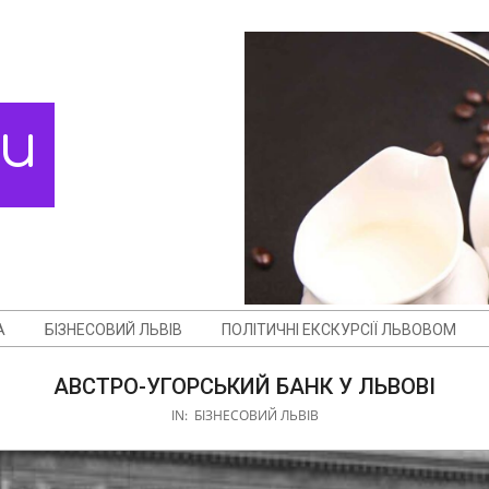
ди
А
БІЗНЕСОВИЙ ЛЬВІВ
ПОЛІТИЧНІ ЕКСКУРСІЇ ЛЬВОВОМ
АВСТРО-УГОРСЬКИЙ БАНК У ЛЬВОВІ
IN:
БІЗНЕСОВИЙ ЛЬВІВ