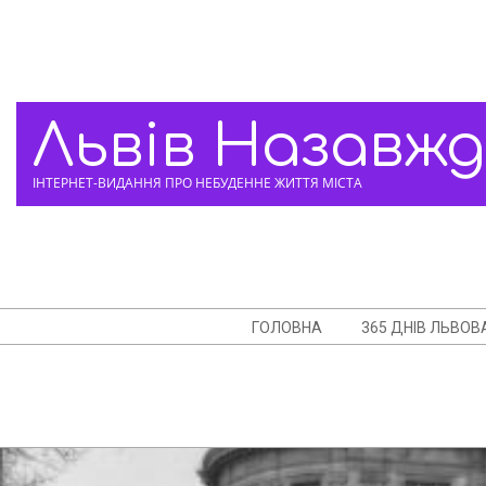
Skip
to
content
Львів Назавж
ІНТЕРНЕТ-ВИДАННЯ ПРО НЕБУДЕННЕ ЖИТТЯ МІСТА
Navigation
ГОЛОВНА
365 ДНІВ ЛЬВОВ
Menu