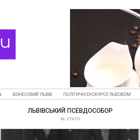
ди
А
БІЗНЕСОВИЙ ЛЬВІВ
ПОЛІТИЧНІ ЕКСКУРСІЇ ЛЬВОВОМ
ЛЬВІВСЬКИЙ ПСЕВДОСОБОР
IN:
СТАТТІ