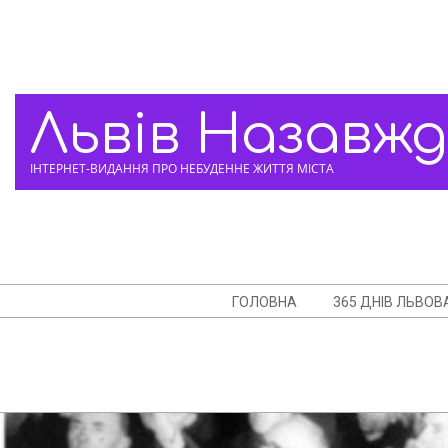
Skip
to
content
Львів Назавж
ІНТЕРНЕТ-ВИДАННЯ ПРО НЕБУДЕННЕ ЖИТТЯ МІСТА
Navigation
ГОЛОВНА
365 ДНІВ ЛЬВОВ
Menu