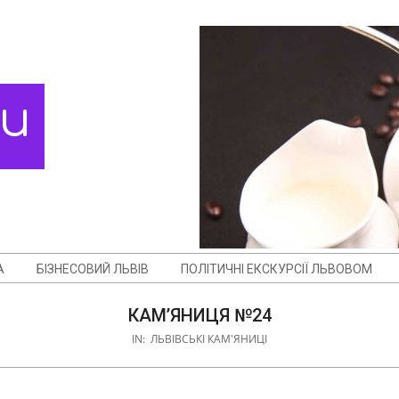
ди
А
БІЗНЕСОВИЙ ЛЬВІВ
ПОЛІТИЧНІ ЕКСКУРСІЇ ЛЬВОВОМ
КАМ’ЯНИЦЯ №24
IN:
ЛЬВІВСЬКІ КАМ'ЯНИЦІ