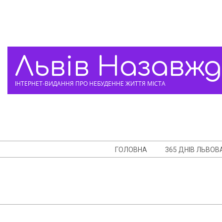
Skip
to
content
Львів Назавж
ІНТЕРНЕТ-ВИДАННЯ ПРО НЕБУДЕННЕ ЖИТТЯ МІСТА
Navigation
ГОЛОВНА
365 ДНІВ ЛЬВОВ
Menu