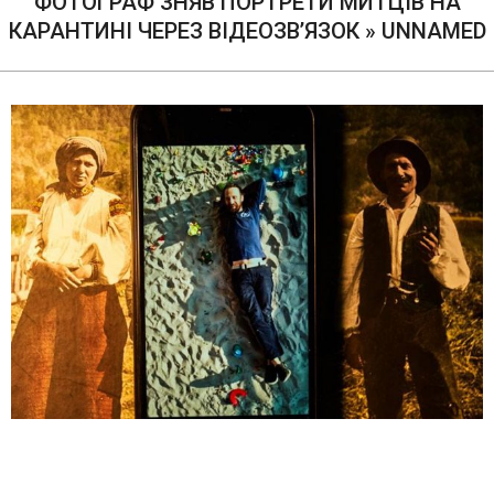
ФОТОГРАФ ЗНЯВ ПОРТРЕТИ МИТЦІВ НА
КАРАНТИНІ ЧЕРЕЗ ВІДЕОЗВ’ЯЗОК »
UNNAMED
2020-