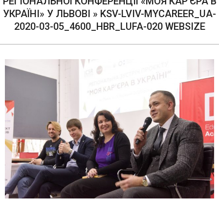
РЕГІОНАЛЬНОЇ КОНФЕРЕНЦІЇ «МОЯ КАР’ЄРА В
УКРАЇНІ» У ЛЬВОВІ »
KSV-LVIV-MYCAREER_UA-
2020-03-05_4600_HBR_LUFA-020 WEBSIZE