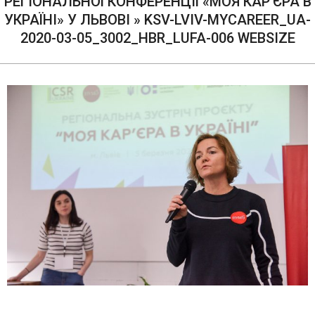
РЕГІОНАЛЬНОЇ КОНФЕРЕНЦІЇ «МОЯ КАР’ЄРА В
УКРАЇНІ» У ЛЬВОВІ »
KSV-LVIV-MYCAREER_UA-
2020-03-05_3002_HBR_LUFA-006 WEBSIZE