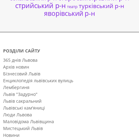
стрийський р-н
турківський р-н
театр
яворівський р-н
РОЗДІЛИ САЙТУ
365 днів Львова
Архів новин
Бізнесовий Львів
Енциклопедія львівських вулиць
Лембергиня
Львів "Задурно"
Львів сакральний
Львівські кам'яниці
Люди Львова
Маловідома Львівщина
Мистецький Львів
Новини