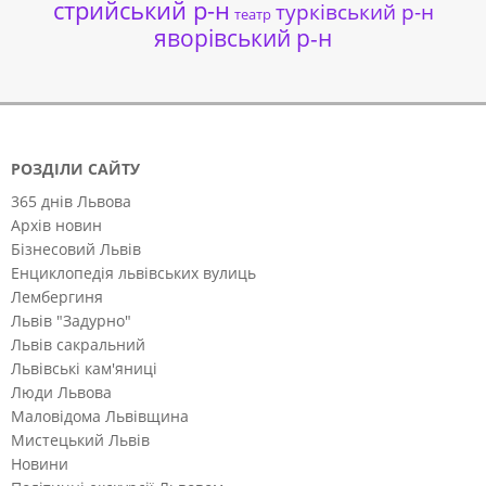
стрийський р-н
турківський р-н
театр
яворівський р-н
РОЗДІЛИ САЙТУ
365 днів Львова
Архів новин
Бізнесовий Львів
Енциклопедія львівських вулиць
Лембергиня
Львів "Задурно"
Львів сакральний
Львівські кам'яниці
Люди Львова
Маловідома Львівщина
Мистецький Львів
Новини