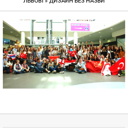
ЛЬВОВІ »
ДИЗАЙН БЕЗ НАЗВИ
2019-
01-
22