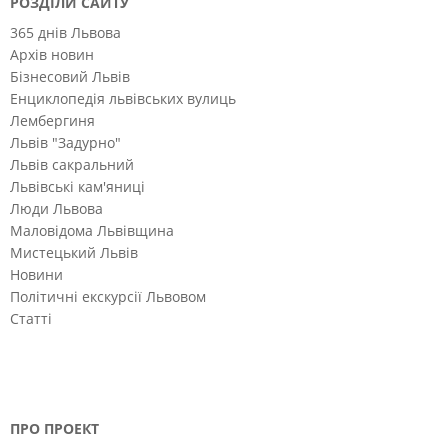
РОЗДІЛИ САЙТУ
365 днів Львова
Архів новин
Бізнесовий Львів
Енциклопедія львівських вулиць
Лембергиня
Львів "Задурно"
Львів сакральний
Львівські кам'яниці
Люди Львова
Маловідома Львівщина
Мистецький Львів
Новини
Політичні екскурсії Львовом
Статті
ПРО ПРОЕКТ