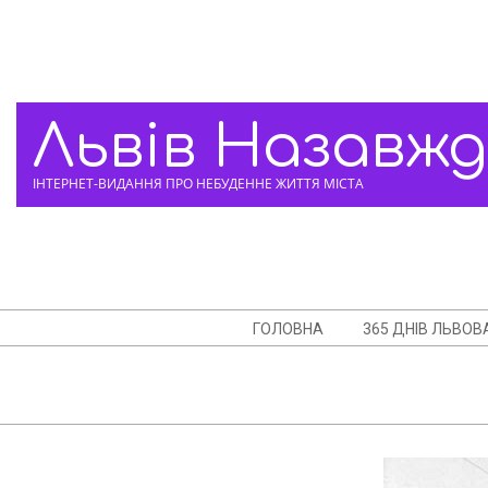
Skip
to
content
Львів Назавж
ІНТЕРНЕТ-ВИДАННЯ ПРО НЕБУДЕННЕ ЖИТТЯ МІСТА
Navigation
ГОЛОВНА
365 ДНІВ ЛЬВОВ
Menu