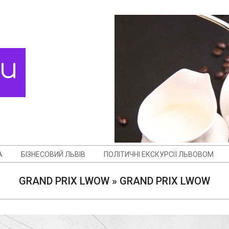
ди
А
БІЗНЕСОВИЙ ЛЬВІВ
ПОЛІТИЧНІ ЕКСКУРСІЇ ЛЬВОВОМ
GRAND PRIX LWOW »
GRAND PRIX LWOW