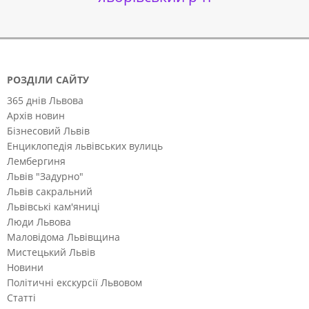
РОЗДІЛИ САЙТУ
365 днів Львова
Архів новин
Бізнесовий Львів
Енциклопедія львівських вулиць
Лембергиня
Львів "Задурно"
Львів сакральний
Львівські кам'яниці
Люди Львова
Маловідома Львівщина
Мистецький Львів
Новини
Політичні екскурсії Львовом
Статті