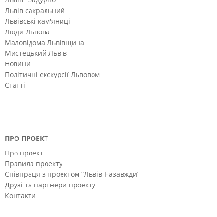
Львів сакральний
Львівські кам'яниці
Люди Львова
Маловідома Львівщина
Мистецький Львів
Новини
Політичні екскурсії Львовом
Статті
ПРО ПРОЕКТ
Про проект
Правила проекту
Співпраця з проектом “Львів Назавжди”
Друзі та партнери проекту
Контакти