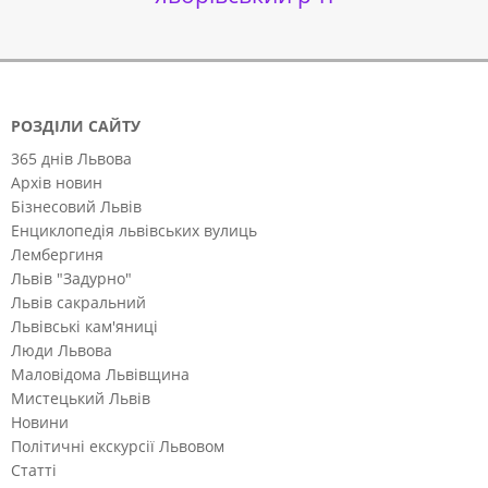
РОЗДІЛИ САЙТУ
365 днів Львова
Архів новин
Бізнесовий Львів
Енциклопедія львівських вулиць
Лембергиня
Львів "Задурно"
Львів сакральний
Львівські кам'яниці
Люди Львова
Маловідома Львівщина
Мистецький Львів
Новини
Політичні екскурсії Львовом
Статті